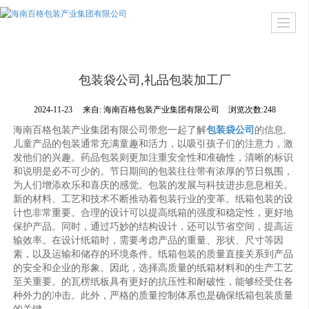
包装袋公司,礼品包装加工厂
2024-11-23
来自:
海南百格包装产业集团有限公司
浏览次数:248
海南百格包装产业集团有限公司带您一起了解
包装袋公司
的信息,
儿童产品的包装通常充满童趣和活力，以吸引孩子们的注意力，激
发他们的兴趣。药品包装则更加注重安全性和准确性，清晰的标识
和说明是必不可少的。节日期间的包装往往带有浓厚的节日氛围，
为人们增添欢乐和喜庆的感觉。包装的发展与科技进步息息相关。
新的材料、工艺和技术不断推动着包装行业的变革。纸箱包装的设
计也非常重要。合理的设计可以提高纸箱的强度和稳定性，更好地
保护产品。同时，通过巧妙的结构设计，还可以节省空间，提高运
输效率。在设计纸箱时，需要考虑产品的重量、形状、尺寸等因
素，以及运输和储存的环境条件。纸箱包装的质量直接关系到产品
的安全和企业的形象。因此，选择高质量的纸箱材料和的生产工艺
至关重要。的瓦楞纸板具有更好的抗压性和耐破性，能够经受住各
种外力的冲击。此外，严格的质量控制体系也是确保纸箱包装质量