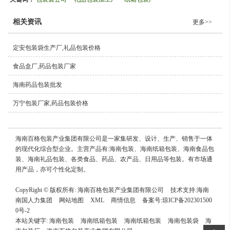
相关资讯
更多>>
定安包装袋生产厂,礼品包装价格
食品盒厂,药品包装厂家
海南药品包装批发
万宁包装厂家,药品包装价格
海南百格包装产业集团有限公司是一家集研发、设计、生产、销售于一体
的现代化综合型企业。主营产品有:海南包装、海南纸箱包装、海南食品包
装、海南礼品包装、各类食品、药品、农产品、日用品等包装。有市场通
用产品，亦可个性化定制。
CopyRight © 版权所有:
海南百格包装产业集团有限公司
技术支持:
海南
南国人力集团
网站地图
XML
商情信息
备案号:
琼ICP备202301500
0号-2
本站关键字:
海南包装
海南纸箱包装
海南纸箱包装
海南包装袋
海