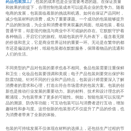
药品包装加工厂
,包装的成本也是企业需要考虑的题。在保证质量
和效果的前提下，合理控制包装成本可以提高企业的竞争力。随着
电商的发展，包装面临着新的挑战和机遇。如何在保证产品同时，
减少包装材料的浪费，成为了重要课题。一个成功的包装能够提升
产品的附加值，为企业和消费者带来双赢的局面。纸箱包装，看似
普通平常，却是现代物流与商业中不可或缺的存在。它默默守护着
各种物品，开启它们的旅程。纸箱包装的平凡外表下，蕴含着无限
的价值和意义，它是商业世界运转的重要一环。无论是在繁华的都
市还是偏远的乡村，纸箱包装都在默默服务，保障着物品的流通和
人们的生活。
不同类型的产品对包装的要求也各不相同。食品包装需要注重保鲜
和卫生；化妆品包装要强调和美观；电子产品包装则要突出保护和
防震功能。针对不同的行业和产品特点，包装设计师需要深入了解
消费者的需求和心理，打造出符合市场需求的包装方案。包装的创
新也是推动行业发展的重要动力。新的材料、技术和设计理念的不
断涌现，为包装带来了更多的可能性。例如，智能包装可以实现产
品的溯源、防伪等功能；可互动包装可以与消费者进行互动，增加
趣味性和参与度。这些创新的包装形式不仅提升了产品的价值，也
为消费者带来了全新的体验。
包装的可持续发展不仅体现在材料的选择上，还包括生产过程的节