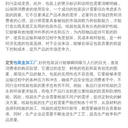
到污染或变质。此外，包装上的警示标识和说明也需要清晰明确，
以保障消费者的使用安全。一个成功的包装设计需要综合考虑多方
面的因素。它不仅要满足产品本身的需求，还要符合市场趋势和消
费者的心理。设计师需要具备敏锐的市场洞察力和创新能力，才能
打造出既美观又实用的包装作品。纸箱包装具有出色的保护性能。
它能够有效地缓冲外界的冲击和压力，为内部物品提供可靠的防
护，使其在运输和储存过程中免受损坏。其成本相对较低，是一种
经济实惠的包装选择。对于企业来说，能够在保证包装质量的前提
下控制成本，提升产品的市场竞争力。
定安
包装盒加工厂
,好的包装设计能够瞬间吸引人们的目光，激发
消费者的购买欲望。它通过的造型、鲜艳的色彩和富有创意的图
案，展现出产品的魅力。包装的实用性也不容忽视。它要能够承受
运输过程中的各种压力和冲击，确保产品安全抵达消费者手中。不
同行业对纸箱包装的要求也有所不同。例如，食品行业对纸箱的卫
生和环保要求较高，而电子产品行业则更注重纸箱的防震和防潮性
能。因此，纸箱生产企业需要根据不同户的需求，提供定制化的解
决方案。纸箱包装的生产过程需要严格控制各个环节。从原材料的
选择到纸板的加工、纸箱的成型和印刷等，都需要确保符合质量标
准。同时，生产企业还需要不断改进生产工艺，提高生产效率和产
品质量。