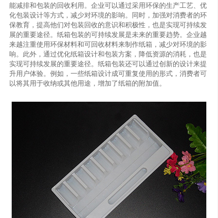
能减排和包装的回收利用。企业可以通过采用环保的生产工艺、优
化包装设计等方式，减少对环境的影响。同时，加强对消费者的环
保教育，提高他们对包装回收的意识和积极性，也是实现可持续发
展的重要途径。纸箱包装的可持续发展是未来的重要趋势。企业越
来越注重使用环保材料和可回收材料来制作纸箱，减少对环境的影
响。此外，通过优化纸箱设计和包装方案，降低资源的消耗，也是
实现可持续发展的重要途径。纸箱包装还可以通过创新的设计来提
升用户体验。例如，一些纸箱设计成可重复使用的形式，消费者可
以将其用于收纳或其他用途，增加了纸箱的附加值。