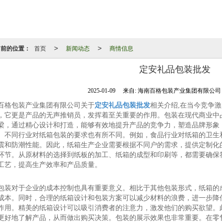
当前的位置：
首页
新闻动态
商情信息
>
>
定安礼品包装批发
2025-01-09
来自:
海南百格包装产业集团有限公
百格包装产业集团有限公司关于
定安礼品包装批发
相关介绍,在当今竞争
，它更是产品的无声推销员，发挥着至关重要的作用。包装在现代商业中
梁，通过精心设计和打造，能够有效地提升产品的竞争力，塑造品牌形象
。不同行业对纸箱包装的要求也有所不同。例如，食品行业对纸箱的卫生
震和防潮性能。因此，纸箱生产企业需要根据不同户的需求，提供定制化
环节。从原材料的选择到纸板的加工、纸箱的成型和印刷等，都需要确保
工艺，提高生产效率和产品质量。
包装对于企业的成本控制也具有重要意义。相比于其他包装形式，纸箱的
成本。同时，合理的纸箱设计和包装方案可以减少材料的浪费，进一步降
作用。精美的纸箱设计可以吸引消费者的注意力，激发他们的购买欲望。
更好地了解产品，从而做出购买决策。包装的展示效果也非常重要。在零