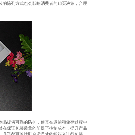
装的陈列方式也会影响消费者的购买决策，合理
物品提供可靠的防护，使其在运输和储存过程中
够在保证包装质量的前提下控制成本，提升产品
，几乎都可以找到合适尺寸的纸箱来进行包装，