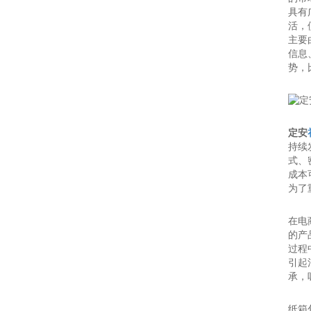
具有
活，
主要
信息
势，
定安
持续
式、
成本
为了
在电
的产
过程
引起
承，
纸箱