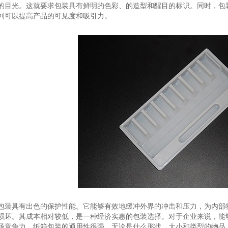
的目光。这就要求包装具有鲜明的色彩、的造型和醒目的标识。同时，包
列可以提高产品的可见度和吸引力。
包装具有出色的保护性能。它能够有效地缓冲外界的冲击和压力，为内部
损坏。其成本相对较低，是一种经济实惠的包装选择。对于企业来说，能
场竞争力。纸箱包装的通用性很强。无论是什么形状、大小和类型的物品