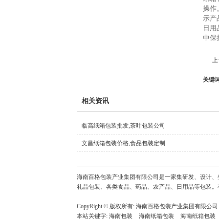
操作
示产
日用
中保
上
关键
相关资讯
临高纸箱包装批发,茶叶包装公司
文昌纸箱包装价格,食品包装定制
海南百格包装产业集团有限公司是一家集研发、设计、
礼品包装、各类食品、药品、农产品、日用品等包装。
CopyRight © 版权所有:
海南百格包装产业集团有限公司
本站关键字:
海南包装
海南纸箱包装
海南纸箱包装