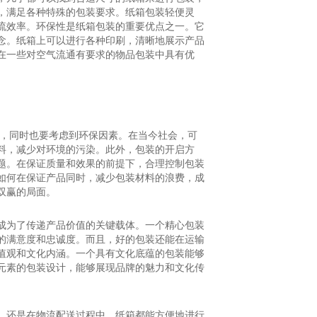
，满足各种特殊的包装要求。纸箱包装轻便灵
流效率。环保性是纸箱包装的重要优点之一。它
念。纸箱上可以进行各种印刷，清晰地展示产品
在一些对空气流通有要求的物品包装中具有优
带，同时也要考虑到环保因素。在当今社会，可
料，减少对环境的污染。此外，包装的开启方
题。在保证质量和效果的前提下，合理控制包装
如何在保证产品同时，减少包装材料的浪费，成
双赢的局面。
成为了传递产品价值的关键载体。一个精心包装
的满意度和忠诚度。而且，好的包装还能在运输
值观和文化内涵。一个具有文化底蕴的包装能够
元素的包装设计，能够展现品牌的魅力和文化传
，还是在物流配送过程中，纸箱都能方便地进行