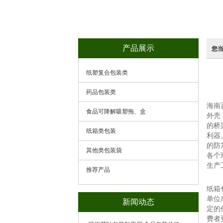
产品展示
您
纸塑复合包装类
药品包装类
海南
食品可降解吸塑拖、盒
外壳
的桥
纸箱类包装
利器
的防
其他类包装袋
各个
生产
推荐产品
纸箱
单位
新闻动态
定的
费者