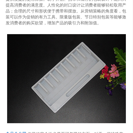
提高消费者的满意度。人性化的封口设计让消费者能够轻松取用产
品；合理的尺寸和形状便于携带和摆放。从营销策略的角度看，包
装可以作为促销的有力工具。限量版包装、节日特别包装等能够激
发消费者的购买欲望，增加产品的吸引力和附加值。