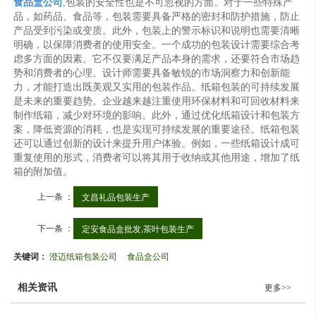
食品盒公司
,包装的安全性也是不可忽视的方面。对于一些特殊产
品，如药品、食品等，包装需要具备严格的密封和防护措施，防止
产品受到污染或变质。此外，包装上的警示标识和说明也需要清晰
明确，以保障消费者的使用安全。一个成功的包装设计需要综合考
虑多方面的因素。它不仅要满足产品本身的需求，还要符合市场趋
势和消费者的心理。设计师需要具备敏锐的市场洞察力和创新能
力，才能打造出既美观又实用的包装作品。纸箱包装的可持续发展
是未来的重要趋势。企业越来越注重使用环保材料和可回收材料来
制作纸箱，减少对环境的影响。此外，通过优化纸箱设计和包装方
案，降低资源的消耗，也是实现可持续发展的重要途径。纸箱包装
还可以通过创新的设计来提升用户体验。例如，一些纸箱设计成可
重复使用的形式，消费者可以将其用于收纳或其他用途，增加了纸
箱的附加值。
上一条 ：
文昌礼品包装生产
下一条 ：
定安食品盒批发,茶叶包装生产
关键词：
澄迈纸箱包装公司
食品盒公司
相关资讯
更多>>