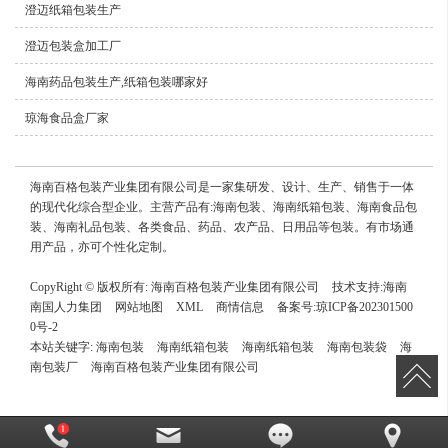
澄迈纸箱包装生产
澄迈包装盒加工厂
海南药品包装生产,纸箱包装哪家好
琼海食品盒厂家
海南百格包装产业集团有限公司是一家集研发、设计、生产、销售于一体
的现代化综合型企业。主营产品有:海南包装、海南纸箱包装、海南食品包
装、海南礼品包装、各类食品、药品、农产品、日用品等包装。有市场通
用产品，亦可个性化定制。
CopyRight © 版权所有:
海南百格包装产业集团有限公司
技术支持:
海南
南国人力集团
网站地图
XML
商情信息
备案号:
琼ICP备202301500
0号-2
本站关键字:
海南包装
海南纸箱包装
海南纸箱包装
海南包装袋
海
南包装厂
海南百格包装产业集团有限公司