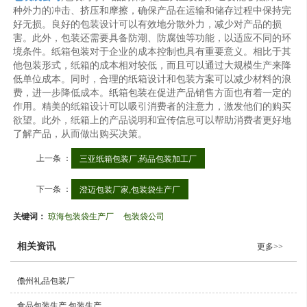
种外力的冲击、挤压和摩擦，确保产品在运输和储存过程中保持完
好无损。良好的包装设计可以有效地分散外力，减少对产品的损
害。此外，包装还需要具备防潮、防腐蚀等功能，以适应不同的环
境条件。纸箱包装对于企业的成本控制也具有重要意义。相比于其
他包装形式，纸箱的成本相对较低，而且可以通过大规模生产来降
低单位成本。同时，合理的纸箱设计和包装方案可以减少材料的浪
费，进一步降低成本。纸箱包装在促进产品销售方面也有着一定的
作用。精美的纸箱设计可以吸引消费者的注意力，激发他们的购买
欲望。此外，纸箱上的产品说明和宣传信息可以帮助消费者更好地
了解产品，从而做出购买决策。
上一条 ：
三亚纸箱包装厂,药品包装加工厂
下一条 ：
澄迈包装厂家,包装袋生产厂
关键词：
琼海包装袋生产厂
包装袋公司
相关资讯
更多>>
儋州礼品包装厂
食品包装生产,包装生产