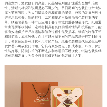
的注意力，激发他们的兴趣。药品包装则更加注重安全性和准确
性，清晰的标识和说明是必不可少的。节日期间的包装往往带有浓
厚的节日氛围，为人们增添欢乐和喜庆的感觉。包装的发展与科技
进步息息相关。新的材料、工艺和技术不断推动着包装行业的变
革。纸箱包装是一种广泛应用于各个领域的重要包装形式。纸箱通
常由瓦楞纸板制成，这种材料具有良好的缓冲性能和抗压能力，能
够有效地保护产品在运输和储存过程中免受损坏。纸箱的制作工艺
相对简单，成本较低，而且可以根据不同的产品需求进行定制化设
计，使其适应各种形状和尺寸的产品。纸箱包装在现代经济生活中
发挥着不可或缺的作用。它具有众多优点，如成本低、环保、保护
性能好等。随着技术的不断进步和市场的不断变化，纸箱包装将继
续创新和发展，为各个行业提供更加的包装解决方案。