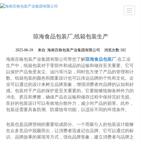
琼海食品包装厂,纸箱包装生产
2025-06-19
来自:
海南百格包装产业集团有限公司
浏览次数:182
海南百格包装产业集团有限公司带您了解
琼海食品包装厂
,在工业
生产中，纸箱包装对于零部件和成品的运输和储存至关重要。它可
以保护产品免受灰尘、油污等污染，同时也方便了产品的管理和计
数。纸箱包装的颜色和图案设计也可以传达品牌的个性和文化。企
业可以通过的设计来树立品牌形象，增强消费者对品牌的认知和好
感。包装对于产品的保护是至关重要的。它要能够抵御各种外力的
冲击、挤压和摩擦，确保产品在运输和储存过程中保持完好无损。
良好的包装设计可以有效地分散外力，减少对产品的损害。此外，
包装还需要具备防潮、防腐蚀等功能，以适应不同的环境条件。
包装也是品牌营销的重要组成部分。一个而吸引人的包装设计能够
在众多竞品中脱颖而出，让消费者迅速记住品牌。它可以通过的标
识、品牌故事的展现等方式，强化品牌形象，建立消费者与品牌之