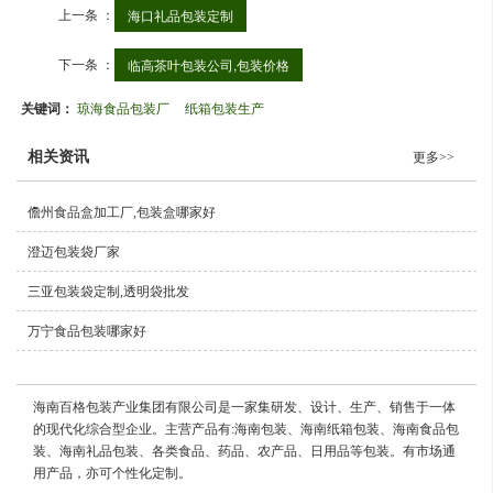
上一条 ：
海口礼品包装定制
下一条 ：
临高茶叶包装公司,包装价格
关键词：
琼海食品包装厂
纸箱包装生产
相关资讯
更多>>
儋州食品盒加工厂,包装盒哪家好
澄迈包装袋厂家
三亚包装袋定制,透明袋批发
万宁食品包装哪家好
海南百格包装产业集团有限公司是一家集研发、设计、生产、销售于一体
的现代化综合型企业。主营产品有:海南包装、海南纸箱包装、海南食品包
装、海南礼品包装、各类食品、药品、农产品、日用品等包装。有市场通
用产品，亦可个性化定制。