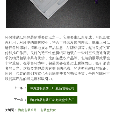
环保性是纸箱包装的重要优点之一。它主要由纸浆制成，可以回收
再利用，对环境的影响较小，符合可持续发展的理念。纸箱上可以
进行各种印刷，清晰地展示产品信息、品牌标识等，起到良好的宣
传和推广作用。良好的透气性使得纸箱包装在一些对空气流通有要
求的物品包装中具有优势，比如某些农产品等。包装的展示效果也
非常重要。在零售环境中，包装需要在货架上脱颖而出，吸引消费
者的目光。这就要求包装具有鲜明的色彩、的造型和醒目的标识。
同时，包装的陈列方式也会影响消费者的购买决策，合理的陈列可
以提高产品的可见度和吸引力。
上一条 ：
琼海透明袋加工厂,礼品包装公司
下一条 ：
海口食品包装厂家,包装盒生产厂
关键词：
海南包装公司
包装盒批发