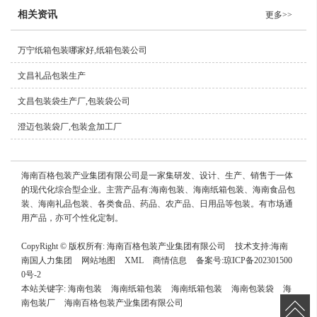
相关资讯
更多>>
万宁纸箱包装哪家好,纸箱包装公司
文昌礼品包装生产
文昌包装袋生产厂,包装袋公司
澄迈包装袋厂,包装盒加工厂
海南百格包装产业集团有限公司是一家集研发、设计、生产、销售于一体
的现代化综合型企业。主营产品有:海南包装、海南纸箱包装、海南食品包
装、海南礼品包装、各类食品、药品、农产品、日用品等包装。有市场通
用产品，亦可个性化定制。
CopyRight © 版权所有:
海南百格包装产业集团有限公司
技术支持:
海南
南国人力集团
网站地图
XML
商情信息
备案号:
琼ICP备202301500
0号-2
本站关键字:
海南包装
海南纸箱包装
海南纸箱包装
海南包装袋
海
南包装厂
海南百格包装产业集团有限公司