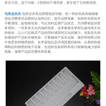
承压力高，适于印刷；E型楞由于薄而密，更呈现了它的刚强度。
包装盒批发
,包装还具有品牌塑造的功能。统一而的包装风格能够
强化消费者对品牌的认知和记忆，提升品牌形象。创新的包装技术
不断涌现，如智能包装，可以实时监测产品状态，为消费者提供更
多便利。一些具有文化内涵的包装，还承载着传承和弘扬传统文化
的使命，让人们在购买产品的同时感受到文化的魅力。包装首先承
担着保护产品的关键使命。它要确保产品在运输、储存和销售过程
中免受各种物理损伤、化学侵蚀以及环境因素的影响。从易碎的玻
璃制品到精密的电子设备，合适的包装材料和设计能够地减少损坏
风险，保障产品的完整性和质量。