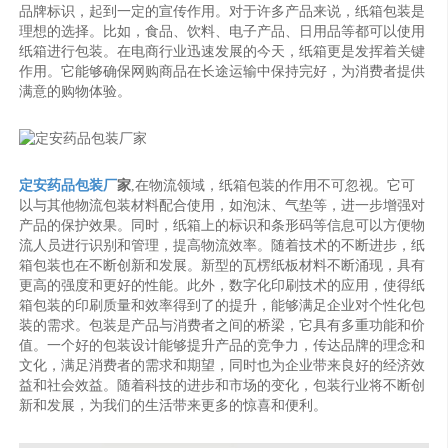
品牌标识，起到一定的宣传作用。对于许多产品来说，纸箱包装是
理想的选择。比如，食品、饮料、电子产品、日用品等都可以使用
纸箱进行包装。在电商行业迅速发展的今天，纸箱更是发挥着关键
作用。它能够确保网购商品在长途运输中保持完好，为消费者提供
满意的购物体验。
定安药品包装厂
家
,在物流领域，纸箱包装的作用不可忽视。它可
以与其他物流包装材料配合使用，如泡沫、气垫等，进一步增强对
产品的保护效果。同时，纸箱上的标识和条形码等信息可以方便物
流人员进行识别和管理，提高物流效率。随着技术的不断进步，纸
箱包装也在不断创新和发展。新型的瓦楞纸板材料不断涌现，具有
更高的强度和更好的性能。此外，数字化印刷技术的应用，使得纸
箱包装的印刷质量和效率得到了的提升，能够满足企业对个性化包
装的需求。包装是产品与消费者之间的桥梁，它具有多重功能和价
值。一个好的包装设计能够提升产品的竞争力，传达品牌的理念和
文化，满足消费者的需求和期望，同时也为企业带来良好的经济效
益和社会效益。随着科技的进步和市场的变化，包装行业将不断创
新和发展，为我们的生活带来更多的惊喜和便利。