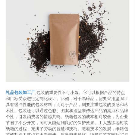
礼品包装加工厂
,包装的重要性不可小觑。它可以根据产品的特点
和目标受众进行定制化设计。比如，对于易碎品，需要采用坚固且
具有缓冲性能的包装材料；而对于产品，则要注重包装的质感和艺
术性。包装还可以通过色彩、图案和造型来传达产品的卖点和品牌
个性，引发消费者的情感共鸣。纸箱包装的成本相对较低，为企业
节省了不少开支，同时又能达到良好的保护效果。工人熟练地封装
纸箱的过程，充满了劳动的智慧和技巧。随着技术的发展，纸箱包
装的制造工艺也在不断进步，质量越来越好。纸箱包装在国际贸易