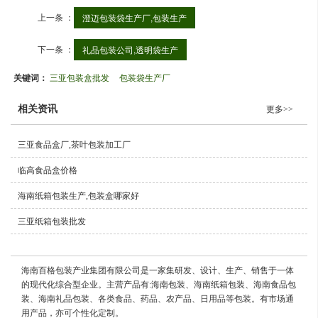
上一条 ：
澄迈包装袋生产厂,包装生产
下一条 ：
礼品包装公司,透明袋生产
关键词：
三亚包装盒批发
包装袋生产厂
相关资讯
更多>>
三亚食品盒厂,茶叶包装加工厂
临高食品盒价格
海南纸箱包装生产,包装盒哪家好
三亚纸箱包装批发
海南百格包装产业集团有限公司是一家集研发、设计、生产、销售于一体
的现代化综合型企业。主营产品有:海南包装、海南纸箱包装、海南食品包
装、海南礼品包装、各类食品、药品、农产品、日用品等包装。有市场通
用产品，亦可个性化定制。