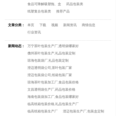
食品可降解吸塑拖、盒
药品包装类
纸塑复合包装类
推荐产品
文章分类：
单页
下载
视频
新闻资讯
商情信息
行业资讯
新闻动态：
万宁茶叶包装生产厂,透明袋哪家好
儋州茶叶包装生产,礼品包装定制
琼海包装袋厂,礼品包装定制
澄迈透明袋公司,茶叶包装厂家
澄迈包装袋公司,纸箱包装厂家
琼海茶叶包装加工厂,食品包装价格
文昌透明袋生产厂,药品包装价格
海南包装袋加工厂,食品包装哪家好
临高纸箱包装价格,礼品包装生产厂
临高纸箱包装生产厂
澄迈包装生产厂,包装盒定制