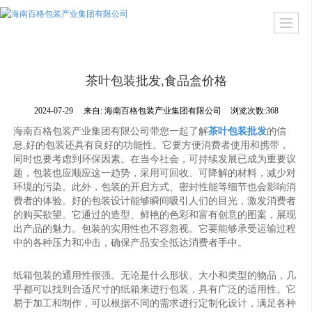
茶叶包装批发,食品盒价格
2024-07-29
来自:
海南百格包装产业集团有限公司
浏览次数:368
海南百格包装产业集团有限公司带您一起了解
茶叶包装批发
的信
息,好的包装还具有良好的功能性。它要方便消费者使用和携带，
同时也要考虑到环保因素。在当今社会，可持续发展已成为重要议
题，包装也应顺应这一趋势，采用可回收、可降解的材料，减少对
环境的污染。此外，包装的开启方式、密封性能等细节也会影响消
费者的体验。好的包装设计能够瞬间吸引人们的目光，激发消费者
的购买欲望。它通过的造型、鲜艳的色彩和富有创意的图案，展现
出产品的魅力。包装的实用性也不容忽视。它要能够承受运输过程
中的各种压力和冲击，确保产品安全抵达消费者手中。
纸箱包装的通用性很强。无论是什么形状、大小和类型的物品，几
乎都可以找到合适尺寸的纸箱来进行包装，具有广泛的适用性。它
易于加工和制作，可以根据不同的需求进行定制化设计，满足各种