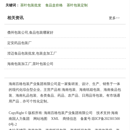
关键词：
茶叶包装批发
食品盒价格
茶叶包装定制
相关资讯
更多>>
儋州包装公司,食品包装哪家好
定安药品包装厂
澄迈食品包装批发,包装盒加工厂
海南包装加工厂,茶叶包装公司
海南百格包装产业集团有限公司是一家集研发、设计、生产、销售于一体
的现代化综合型企业。主营产品有:海南包装、海南纸箱包装、海南食品包
装、海南礼品包装、各类食品、药品、农产品、日用品等包装。有市场通
用产品，亦可个性化定制。
CopyRight © 版权所有:
海南百格包装产业集团有限公司
技术支持:
海南
南国人力集团
网站地图
XML
商情信息
备案号:
琼ICP备202301500
0号-2