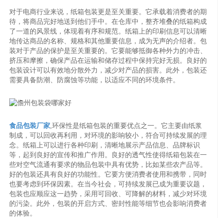
对于电商行业来说，纸箱包装更是至关重要。它承载着消费者的期
待，将商品完好地送到他们手中。在仓库中，整齐堆叠的纸箱构成
了一道的风景线，体现着有序和规范。纸箱上的印刷信息可以清晰
地传达商品的名称、规格和其他重要信息，成为无声的介绍者。包
装对于产品的保护是至关重要的。它要能够抵御各种外力的冲击、
挤压和摩擦，确保产品在运输和储存过程中保持完好无损。良好的
包装设计可以有效地分散外力，减少对产品的损害。此外，包装还
需要具备防潮、防腐蚀等功能，以适应不同的环境条件。
食品包装厂家
,环保性是纸箱包装的重要优点之一。它主要由纸浆
制成，可以回收再利用，对环境的影响较小，符合可持续发展的理
念。纸箱上可以进行各种印刷，清晰地展示产品信息、品牌标识
等，起到良好的宣传和推广作用。良好的透气性使得纸箱包装在一
些对空气流通有要求的物品包装中具有优势，比如某些农产品等。
好的包装还具有良好的功能性。它要方便消费者使用和携带，同时
也要考虑到环保因素。在当今社会，可持续发展已成为重要议题，
包装也应顺应这一趋势，采用可回收、可降解的材料，减少对环境
的污染。此外，包装的开启方式、密封性能等细节也会影响消费者
的体验。