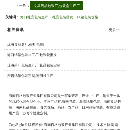
下一条 ：
文昌药品包装厂,包装盒生产厂
关键词：
海口礼品包装生产
礼品包装批发
纸箱包装价格
相关资讯
更多>>
琼海食品盒厂,茶叶包装厂
海口纸箱包装加工厂,包装袋批发
琼海茶叶包装生产厂,礼品包装定制
澄迈纸箱包装定制,透明袋生产
海南百格包装产业集团有限公司是一家集研发、设计、生产、销售于一体
的现代化综合型企业。主营产品有:海南包装、海南纸箱包装、海南食品包
装、海南礼品包装、各类食品、药品、农产品、日用品等包装。有市场通
用产品，亦可个性化定制。
CopyRight © 版权所有:
海南百格包装产业集团有限公司
技术支持:
海南