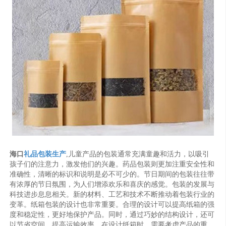
海口
礼品包装生产
,儿童产品的包装通常充满童趣和活力，以吸引
孩子们的注意力，激发他们的兴趣。药品包装则更加注重安全性和
准确性，清晰的标识和说明是必不可少的。节日期间的包装往往带
有浓厚的节日氛围，为人们增添欢乐和喜庆的感觉。包装的发展与
科技进步息息相关。新的材料、工艺和技术不断推动着包装行业的
变革。纸箱包装的设计也非常重要。合理的设计可以提高纸箱的强
度和稳定性，更好地保护产品。同时，通过巧妙的结构设计，还可
以节省空间，提高运输效率。在设计纸箱时，需要考虑产品的重