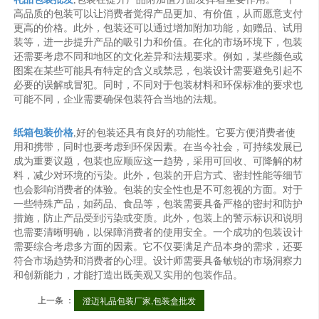
高品质的包装可以让消费者觉得产品更加、有价值，从而愿意支付
更高的价格。此外，包装还可以通过增加附加功能，如赠品、试用
装等，进一步提升产品的吸引力和价值。在化的市场环境下，包装
还需要考虑不同和地区的文化差异和法规要求。例如，某些颜色或
图案在某些可能具有特定的含义或禁忌，包装设计需要避免引起不
必要的误解或冒犯。同时，不同对于包装材料和环保标准的要求也
可能不同，企业需要确保包装符合当地的法规。
纸箱包装价格
,好的包装还具有良好的功能性。它要方便消费者使
用和携带，同时也要考虑到环保因素。在当今社会，可持续发展已
成为重要议题，包装也应顺应这一趋势，采用可回收、可降解的材
料，减少对环境的污染。此外，包装的开启方式、密封性能等细节
也会影响消费者的体验。包装的安全性也是不可忽视的方面。对于
一些特殊产品，如药品、食品等，包装需要具备严格的密封和防护
措施，防止产品受到污染或变质。此外，包装上的警示标识和说明
也需要清晰明确，以保障消费者的使用安全。一个成功的包装设计
需要综合考虑多方面的因素。它不仅要满足产品本身的需求，还要
符合市场趋势和消费者的心理。设计师需要具备敏锐的市场洞察力
和创新能力，才能打造出既美观又实用的包装作品。
上一条 ：
澄迈礼品包装厂家,包装盒批发