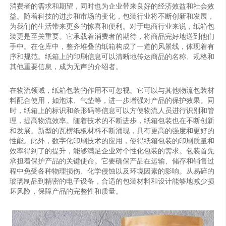
消费者的需求和期望，同时也为企业带来良好的经济效益和社会效
益。随着科技的进步和市场的变化，包装行业将不断创新和发展，
为我们的生活带来更多的惊喜和便利。对于电商行业来说，纸箱包
装更是至关重要。它承载着消费者的期待，将商品完好地送到他们
手中。在仓库中，整齐堆叠的纸箱构成了一道的风景线，体现着有
序和规范。纸箱上的印刷信息可以清晰地传达商品的名称、规格和
其他重要信息，成为无声的介绍者。
在物流领域，纸箱包装的作用不可忽视。它可以与其他物流包装材
料配合使用，如泡沫、气垫等，进一步增强对产品的保护效果。同
时，纸箱上的标识和条形码等信息可以方便物流人员进行识别和管
理，提高物流效率。随着技术的不断进步，纸箱包装也在不断创新
和发展。新型的瓦楞纸板材料不断涌现，具有更高的强度和更好的
性能。此外，数字化印刷技术的应用，使得纸箱包装的印刷质量和
效率得到了的提升，能够满足企业对个性化包装的需求。包装首先
承担着保护产品的关键使命。它要确保产品在运输、储存和销售过
程中免受各种物理损伤、化学侵蚀以及环境因素的影响。从易碎的
玻璃制品到精密的电子设备，合适的包装材料和设计能够地减少损
坏风险，保障产品的完整性和质量。