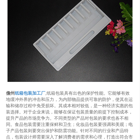
儋州
纸箱包装加工厂
,纸箱包装具有出色的保护性能。它能够有效
地缓冲外界的冲击和压力，为内部物品提供可靠的防护，使其在运
输和储存过程中免受损坏。其成本相对较低，是一种经济实惠的包
装选择。对于企业来说，能够在保证包装质量的前提下控制成本，
提升产品的市场竞争力。不同类型的产品对包装的要求也各不相
同。食品包装需要注重保鲜和卫生；化妆品包装要强调和美观；电
子产品包装则要突出保护和防震功能。针对不同的行业和产品特
点，包装设计师需要深入了解消费者的需求和心理，打造出符合市