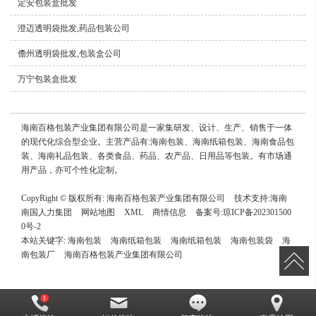
定安包装盒批发
澄迈透明袋批发,药品包装公司
儋州透明袋批发,包装盒公司
万宁包装盒批发
海南百格包装产业集团有限公司是一家集研发、设计、生产、销售于一体
的现代化综合型企业。主营产品有:海南包装、海南纸箱包装、海南食品包
装、海南礼品包装、各类食品、药品、农产品、日用品等包装。有市场通
用产品，亦可个性化定制。
CopyRight © 版权所有:
海南百格包装产业集团有限公司
技术支持:
海南
南国人力集团
网站地图
XML
商情信息
备案号:
琼ICP备202301500
0号-2
本站关键字:
海南包装
海南纸箱包装
海南纸箱包装
海南包装袋
海
南包装厂
海南百格包装产业集团有限公司