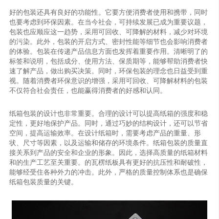
好的包装还具有良好的功能性。它要方便消费者使用和携带，同时
也要考虑到环保因素。在当今社会，可持续发展已成为重要议题，
包装也应顺应这一趋势，采用可回收、可降解的材料，减少对环境
的污染。此外，包装的开启方式、密封性能等细节也会影响消费者
的体验。包装在传递产品信息方面也发挥着重要作用。清晰明了的
标签和说明，包括成分、使用方法、保质期等，能够帮助消费者快
速了解产品，做出购买决策。同时，环保包装的理念也日益受到重
视。随着消费者环保意识的增强，采用可回收、可降解材料的包装
不仅符合社会责任，也能赢得消费者的好感和认同。
纸箱包装的设计也非常重要。合理的设计可以提高纸箱的强度和稳
定性，更好地保护产品。同时，通过巧妙的结构设计，还可以节省
空间，提高运输效率。在设计纸箱时，需要考虑产品的重量、形
状、尺寸等因素，以及运输和储存的环境条件。纸箱包装的质量直
接关系到产品的安全和企业的形象。因此，选择高质量的纸箱材料
和的生产工艺至关重要。的瓦楞纸板具有更好的抗压性和耐破性，
能够经受住各种外力的冲击。此外，严格的质量控制体系也是确保
纸箱包装质量的关键。