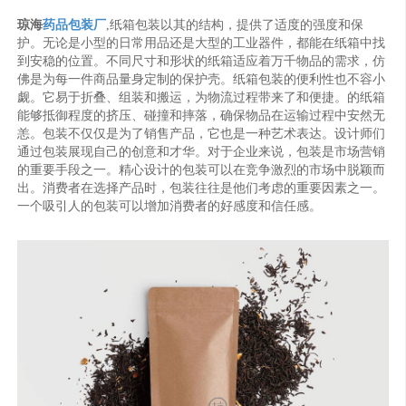
琼海
药品包装厂
,纸箱包装以其的结构，提供了适度的强度和保
护。无论是小型的日常用品还是大型的工业器件，都能在纸箱中找
到安稳的位置。不同尺寸和形状的纸箱适应着万千物品的需求，仿
佛是为每一件商品量身定制的保护壳。纸箱包装的便利性也不容小
觑。它易于折叠、组装和搬运，为物流过程带来了和便捷。的纸箱
能够抵御程度的挤压、碰撞和摔落，确保物品在运输过程中安然无
恙。包装不仅仅是为了销售产品，它也是一种艺术表达。设计师们
通过包装展现自己的创意和才华。对于企业来说，包装是市场营销
的重要手段之一。精心设计的包装可以在竞争激烈的市场中脱颖而
出。消费者在选择产品时，包装往往是他们考虑的重要因素之一。
一个吸引人的包装可以增加消费者的好感度和信任感。