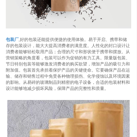
包装厂
,好的包装还能提供便捷的使用体验。易于开启、携带和储
存的包装设计，能大大提高消费者的满意度。人性化的封口设计让
消费者能够轻松取用产品；合理的尺寸和形状便于携带和摆放。从
营销策略的角度看，包装可以作为促销的有力工具。限量版包装、
节日特别包装等能够激发消费者的购买欲望，增加产品的吸引力和
附加值。包装首先承担着保护产品的关键使命。它要确保产品在运
输、储存和销售过程中免受各种物理损伤、化学侵蚀以及环境因素
的影响。从易碎的玻璃制品到精密的电子设备，合适的包装材料和
设计能够地减少损坏风险，保障产品的完整性和质量。