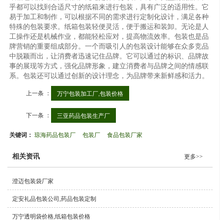
乎都可以找到合适尺寸的纸箱来进行包装，具有广泛的适用性。它
易于加工和制作，可以根据不同的需求进行定制化设计，满足各种
特殊的包装要求。纸箱包装轻便灵活，便于搬运和装卸。无论是人
工操作还是机械作业，都能轻松应对，提高物流效率。包装也是品
牌营销的重要组成部分。一个而吸引人的包装设计能够在众多竞品
中脱颖而出，让消费者迅速记住品牌。它可以通过的标识、品牌故
事的展现等方式，强化品牌形象，建立消费者与品牌之间的情感联
系。包装还可以通过创新的设计理念，为品牌带来新鲜感和活力。
上一条 ：
万宁包装加工厂,包装价格
下一条 ：
三亚药品包装生产厂
关键词：
琼海药品包装厂
包装厂
食品包装厂家
相关资讯
更多>>
澄迈包装袋厂家
定安礼品包装公司,药品包装定制
万宁透明袋价格,纸箱包装价格