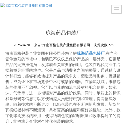
琼海药品包装厂
2025-04-20
来自:
海南百格包装产业集团有限公司
浏览次数:225
海南百格包装产业集团有限公司带您了解
琼海药品包装厂
,在当今
竞争激烈的市场中，包装已不仅仅是保护产品的一层外壳，它更是
产品的无声推销员，发挥着至关重要的作用。包装在现代商业中占
据着举足轻重的地位。它是产品与消费者之间的桥梁，通过精心设
计和打造，能够有效地提升产品的竞争力，塑造品牌形象，促进销
售，成为企业在市场竞争中不可或缺的利器。在物流领域，纸箱包
装的作用不可忽视。它可以与其他物流包装材料配合使用，如泡
沫、气垫等，进一步增强对产品的保护效果。同时，纸箱上的标识
和条形码等信息可以方便物流人员进行识别和管理，提高物流效
率。随着技术的不断进步，纸箱包装也在不断创新和发展。新型的
瓦楞纸板材料不断涌现，具有更高的强度和更好的性能。此外，数
字化印刷技术的应用，使得纸箱包装的印刷质量和效率得到了的提
升，能够满足企业对个性化包装的需求。