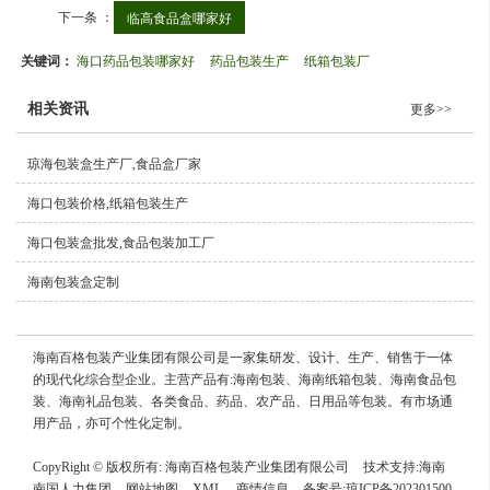
下一条 ：
临高食品盒哪家好
关键词：
海口药品包装哪家好
药品包装生产
纸箱包装厂
相关资讯
更多>>
琼海包装盒生产厂,食品盒厂家
海口包装价格,纸箱包装生产
海口包装盒批发,食品包装加工厂
海南包装盒定制
海南百格包装产业集团有限公司是一家集研发、设计、生产、销售于一体
的现代化综合型企业。主营产品有:海南包装、海南纸箱包装、海南食品包
装、海南礼品包装、各类食品、药品、农产品、日用品等包装。有市场通
用产品，亦可个性化定制。
CopyRight © 版权所有:
海南百格包装产业集团有限公司
技术支持:
海南
南国人力集团
网站地图
XML
商情信息
备案号:
琼ICP备202301500