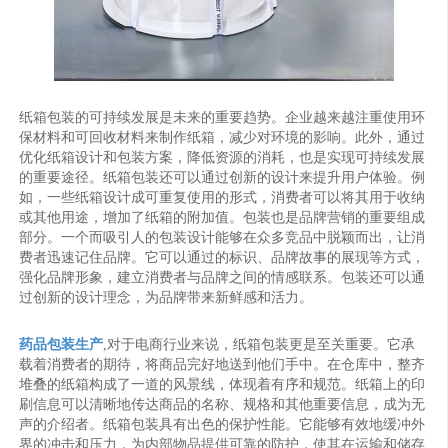
纸箱包装的可持续发展是未来的重要趋势。企业越来越注重使用环
保材料和可回收材料来制作纸箱，减少对环境的影响。此外，通过
优化纸箱设计和包装方案，降低资源的消耗，也是实现可持续发展
的重要途径。纸箱包装还可以通过创新的设计来提升用户体验。例
如，一些纸箱设计成可重复使用的形式，消费者可以将其用于收纳
或其他用途，增加了纸箱的附加值。包装也是品牌营销的重要组成
部分。一个而吸引人的包装设计能够在众多竞品中脱颖而出，让消
费者迅速记住品牌。它可以通过的标识、品牌故事的展现等方式，
强化品牌形象，建立消费者与品牌之间的情感联系。包装还可以通
过创新的设计理念，为品牌带来新鲜感和活力。
药品包装生产
,对于电商行业来说，纸箱包装更是至关重要。它承
载着消费者的期待，将商品完好地送到他们手中。在仓库中，整齐
堆叠的纸箱构成了一道的风景线，体现着有序和规范。纸箱上的印
刷信息可以清晰地传达商品的名称、规格和其他重要信息，成为无
声的介绍者。纸箱包装具有出色的保护性能。它能够有效地缓冲外
界的冲击和压力，为内部物品提供可靠的防护，使其在运输和储存