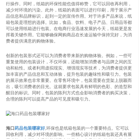
行操作。同时，纸箱的环保性能也值得称赞，它可以回收再利用，
减少对环境的污染。此外，纸箱的表面可以进行印刷，用于展示产
品信息和品牌标识，起到一定的宣传作用。对于许多产品来说，纸
箱包装是理想的选择。比如，食品、饮料、电子产品、日用品等都
可以使用纸箱进行包装。在电商行业迅速发展的今天，纸箱更是发
挥着关键作用。它能够确保网购商品在长途运输中保持完好，为消
费者提供满意的购物体验。
创新的包装形式还可以为消费者带来新的购物体验。例如，一些可
重复使用的包装设计，不仅环保，还能增加消费者与品牌之间的互
动和粘性。或者利用虚拟现实、增强现实等技术，为消费者提供更
加丰富的产品信息和互动体验，提升包装的趣味性和吸引力。包装
的展示效果也非常重要。在零售环境中，包装需要在货架上脱颖而
出，吸引消费者的目光。这就要求包装具有鲜明的色彩、的造型和
醒目的标识。同时，包装的陈列方式也会影响消费者的购买决策，
合理的陈列可以提高产品的可见度和吸引力。
海口
药品包装哪家好
,环保也是纸箱包装的一个重要特点。它可以
回收利用，减少对环境的影响。一些精心设计的纸箱包装还具有展