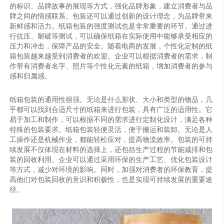
的标识、品牌故事的展现等方式，强化品牌形象，建立消费者与品
牌之间的情感联系。包装还可以通过创新的设计理念，为品牌带来
新鲜感和活力。纸箱包装的强度测试也是非常重要的环节。通过进
行抗压、耐破等测试，可以确保纸箱在实际使用中能够承受相应的
压力和冲击，保障产品的安全。随着电商的发展，个性化定制的纸
箱包装越来越受到消费者的欢迎。企业可以根据消费者的需求，制
作带有消费者名字、照片等个性化元素的纸箱，增加消费者的参与
感和归属感。
纸箱包装的通用性很强。无论是什么形状、大小和类型的物品，几
乎都可以找到合适尺寸的纸箱来进行包装，具有广泛的适用性。它
易于加工和制作，可以根据不同的需求进行定制化设计，满足各种
特殊的包装要求。纸箱包装轻便灵活，便于搬运和装卸。无论是人
工操作还是机械作业，都能轻松应对，提高物流效率。包装的可持
续发展不仅体现在材料的选择上，还包括生产过程的节能减排和包
装的回收利用。企业可以通过采用环保的生产工艺、优化包装设计
等方式，减少对环境的影响。同时，加强对消费者的环保教育，提
高他们对包装回收的意识和积极性，也是实现可持续发展的重要途
径。