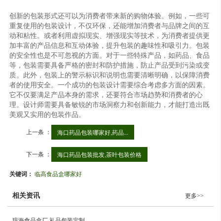
创新的包装形式还可以为消费者带来新的购物体验。例如，一些可
重复使用的包装设计，不仅环保，还能增加消费者与品牌之间的互
动和粘性。或者利用虚拟现实、增强现实等技术，为消费者提供更
加丰富的产品信息和互动体验，提升包装的趣味性和吸引力。包装
的安全性也是不可忽视的方面。对于一些特殊产品，如药品、食品
等，包装需要具备严格的密封和防护措施，防止产品受到污染或变
质。此外，包装上的警示标识和说明也需要清晰明确，以保障消费
者的使用安全。一个成功的包装设计需要综合考虑多方面的因素。
它不仅要满足产品本身的需求，还要符合市场趋势和消费者的心
理。设计师需要具备敏锐的市场洞察力和创新能力，才能打造出既
美观又实用的包装作品。
上一条 ：
海口药品包装哪家好,药品...
下一条 ：
海口药品包装批发,茶叶包装价格
关键词：
临高食品盒哪家好
相关资讯
更多>>
琼海食品盒厂,礼品包装定制