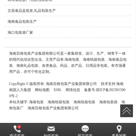
文昌食品盒批发,礼品包装生产
海南食品包装生产
海口包装袋厂家
海南百格包装产业集团有限公司是一家集研发、设计、生产、销售于一体
的现代化综合型企业。主营产品有:海南包装、海南纸箱包装、海南食品包
装、海南礼品包装、各类食品、药品、农产品、日用品等包装。有市场通
用产品，亦可个性化定制。
CopyRight © 版权所有:
海南百格包装产业集团有限公司
技术支持:
海南
南国人力集团
网站地图
XML
商情信息
备案号:
琼ICP备202301500
0号-2
本站关键字:
海南包装
海南纸箱包装
海南纸箱包装
海南包装袋
海
南包装厂
海南百格包装产业集团有限公司
电话咨询
短信咨询
留言咨询
查看地图