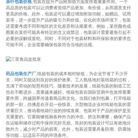
茶叶包装价格
,包装在提升产品附加值方面发挥着重要作用。一个
高品质的包装可以让消费者觉得产品更加、有价值，从而愿意支付
更高的价格。此外，包装还可以通过增加附加功能，如赠品、试用
装等，进一步提升产品的吸引力和价值。在化的市场环境下，包装
还需要考虑不同和地区的文化差异和法规要求。例如，某些颜色或
图案在某些可能具有特定的含义或禁忌，包装设计需要避免引起不
必要的误解或冒犯。同时，不同对于包装材料和环保标准的要求也
可能不同，企业需要确保包装符合当地的法规。
药品包装生产厂
,纸箱包装的成本相对较低，为企业节省了不少开
支，同时又能达到良好的保护效果。工人熟练地封装纸箱的过程，
充满了劳动的智慧和技巧。随着技术的发展，纸箱包装的制造工艺
也在不断进步，质量越来越好。纸箱包装在国际贸易中也发挥着重
要作用，跨越国界传递着商品和文化。当我们收到包裹，打开纸箱
的那一刻，仿佛是在开启一份惊喜。大型物流企业对纸箱包装的需
求量巨大，推动着纸箱行业的持续发展。包装对于产品的保护是至
关重要的。它要能够抵御各种外力的冲击、挤压和摩擦，确保产品
在运输和储存过程中保持完好无损。良好的包装设计可以有效地分
散外力，减少对产品的损害。此外，包装还需要具备防潮、防腐蚀
等功能，以适应不同的环境条件。