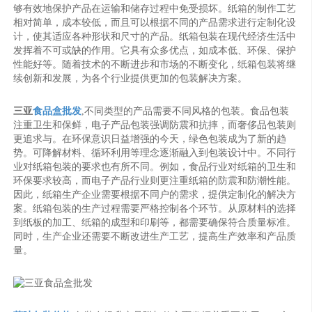
够有效地保护产品在运输和储存过程中免受损坏。纸箱的制作工艺
相对简单，成本较低，而且可以根据不同的产品需求进行定制化设
计，使其适应各种形状和尺寸的产品。纸箱包装在现代经济生活中
发挥着不可或缺的作用。它具有众多优点，如成本低、环保、保护
性能好等。随着技术的不断进步和市场的不断变化，纸箱包装将继
续创新和发展，为各个行业提供更加的包装解决方案。
三亚
食品盒批发
,不同类型的产品需要不同风格的包装。食品包装
注重卫生和保鲜，电子产品包装强调防震和抗摔，而奢侈品包装则
更追求与。在环保意识日益增强的今天，绿色包装成为了新的趋
势。可降解材料、循环利用等理念逐渐融入到包装设计中。不同行
业对纸箱包装的要求也有所不同。例如，食品行业对纸箱的卫生和
环保要求较高，而电子产品行业则更注重纸箱的防震和防潮性能。
因此，纸箱生产企业需要根据不同户的需求，提供定制化的解决方
案。纸箱包装的生产过程需要严格控制各个环节。从原材料的选择
到纸板的加工、纸箱的成型和印刷等，都需要确保符合质量标准。
同时，生产企业还需要不断改进生产工艺，提高生产效率和产品质
量。