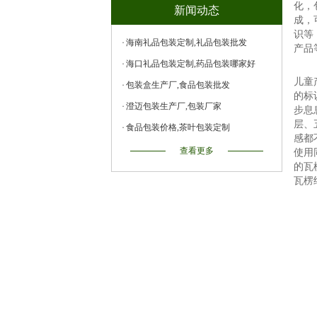
化，
新闻动态
成，
识等
海南礼品包装定制,礼品包装批发
产品
海口礼品包装定制,药品包装哪家好
儿童
包装盒生产厂,食品包装批发
的标
澄迈包装生产厂,包装厂家
步息
层、
食品包装价格,茶叶包装定制
感都
查看更多
使用
的瓦
瓦楞