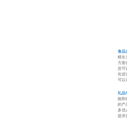
食品
模生
方面
息可
化设
可以
礼品
能和
的产
多优
提供