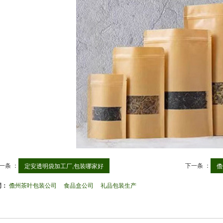
一条 ：
下一条 ：
定安透明袋加工厂,包装哪家好
儋
词：
儋州茶叶包装公司
食品盒公司
礼品包装生产