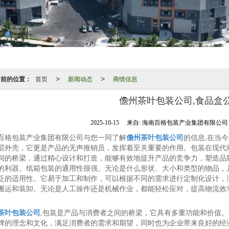
当前的位置：
首页
新闻动态
商情信息
>
>
儋州茶叶包装公司,食品盒
2025-10-15
来自:
海南百格包装产业集团有限公
百格包装产业集团有限公司与您一同了解
儋州茶叶包装公司
的信息,在当
层外壳，它更是产品的无声推销员，发挥着至关重要的作用。包装在现代
间的桥梁，通过精心设计和打造，能够有效地提升产品的竞争力，塑造品
的利器。纸箱包装的通用性很强。无论是什么形状、大小和类型的物品，
泛的适用性。它易于加工和制作，可以根据不同的需求进行定制化设计，
搬运和装卸。无论是人工操作还是机械作业，都能轻松应对，提高物流效
茶叶包装公司
,包装是产品与消费者之间的桥梁，它具有多重功能和价值
牌的理念和文化，满足消费者的需求和期望，同时也为企业带来良好的经