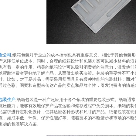
盒公司
,纸箱包装对于企业的成本控制也具有重要意义。相比于其他包装
产来降低单位成本。同时，合理的纸箱设计和包装方案可以减少材料的浪
也有着一定的作用。精美的纸箱设计可以吸引消费者的注意力，激发他们
以帮助消费者更好地了解产品，从而做出购买决策。包装的重要性不可小
计。比如，对于易碎品，需要采用坚固且具有缓冲性能的包装材料；而对
通过色彩、图案和造型来传达产品的卖点和品牌个性，引发消费者的情感
包装生产
,纸箱包装是一种广泛应用于各个领域的重要包装形式。纸箱通
抗压能力，能够有效地保护产品在运输和储存过程中免受损坏。纸箱的制
品需求进行定制化设计，使其适应各种形状和尺寸的产品。纸箱包装在现
点，如成本低、环保、保护性能好等。随着技术的不断进步和市场的不断
更加的包装解决方案。