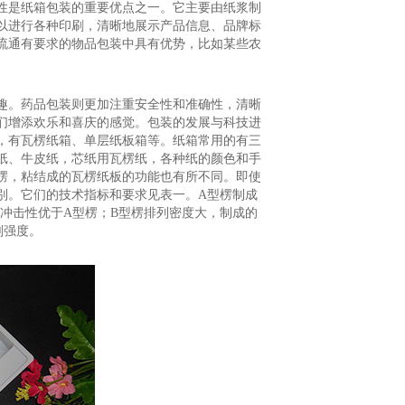
性是纸箱包装的重要优点之一。它主要由纸浆制
以进行各种印刷，清晰地展示产品信息、品牌标
流通有要求的物品包装中具有优势，比如某些农
趣。药品包装则更加注重安全性和准确性，清晰
们增添欢乐和喜庆的感觉。包装的发展与科技进
，有瓦楞纸箱、单层纸板箱等。纸箱常用的有三
纸、牛皮纸，芯纸用瓦楞纸，各种纸的颜色和手
楞，粘结成的瓦楞纸板的功能也有所不同。即使
别。它们的技术指标和要求见表一。A型楞制成
冲击性优于A型楞；B型楞排列密度大，制成的
刚强度。