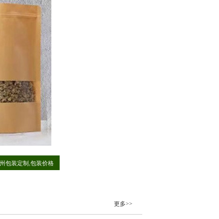
州包装定制,包装价格
更多>>