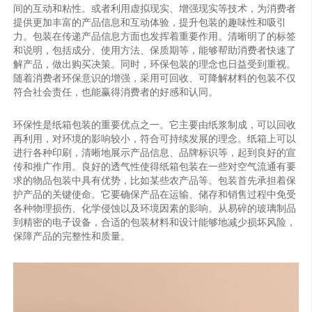
间的互动和粘性。或者利用虚拟现实、增强现实等技术，为消费者
提供更加丰富的产品信息和互动体验，提升包装的趣味性和吸引
力。包装在传递产品信息方面也发挥着重要作用。清晰明了的标签
和说明，包括成分、使用方法、保质期等，能够帮助消费者快速了
解产品，做出购买决策。同时，环保包装的理念也日益受到重视。
随着消费者环保意识的增强，采用可回收、可降解材料的包装不仅
符合社会责任，也能赢得消费者的好感和认同。
环保性是纸箱包装的重要优点之一。它主要由纸浆制成，可以回收
再利用，对环境的影响较小，符合可持续发展的理念。纸箱上可以
进行各种印刷，清晰地展示产品信息、品牌标识等，起到良好的宣
传和推广作用。良好的透气性使得纸箱包装在一些对空气流通有要
求的物品包装中具有优势，比如某些农产品等。包装首先承担着保
护产品的关键使命。它要确保产品在运输、储存和销售过程中免受
各种物理损伤、化学侵蚀以及环境因素的影响。从易碎的玻璃制品
到精密的电子设备，合适的包装材料和设计能够地减少损坏风险，
保障产品的完整性和质量。