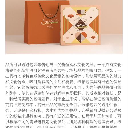
品牌可以通过包装来传达自己的价值观和文化内涵。一个具有文化
底蕴的包装能够引起消费者的共鸣，增加品牌的吸引力。例如，一
些具有地域特色或传统文化元素的包装设计，能够展现品牌的魅力
和文化传承，吸引消费者的关注和喜爱。纸箱包装具有出色的保护
性能。它能够有效地缓冲外界的冲击和压力，为内部物品提供可靠
的防护，使其在运输和储存过程中免受损坏。其成本相对较低，是
一种经济实惠的包装选择。对于企业来说，能够在保证包装质量的
前提下控制成本，提升产品的市场竞争力。纸箱包装的通用性很
强。无论是什么形状、大小和类型的物品，几乎都可以找到合适尺
寸的纸箱来进行包装，具有广泛的适用性。它易于加工和制作，可
以根据不同的需求进行定制化设计，满足各种特殊的包装要求。纸
箱包装轻便灵活，便于搬运和装卸。无论是人工操作还是机械作