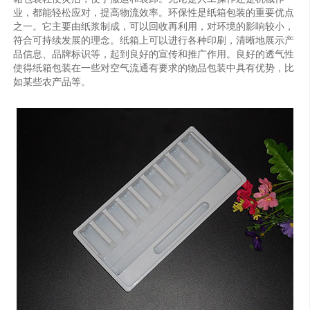
业，都能轻松应对，提高物流效率。环保性是纸箱包装的重要优点
之一。它主要由纸浆制成，可以回收再利用，对环境的影响较小，
符合可持续发展的理念。纸箱上可以进行各种印刷，清晰地展示产
品信息、品牌标识等，起到良好的宣传和推广作用。良好的透气性
使得纸箱包装在一些对空气流通有要求的物品包装中具有优势，比
如某些农产品等。