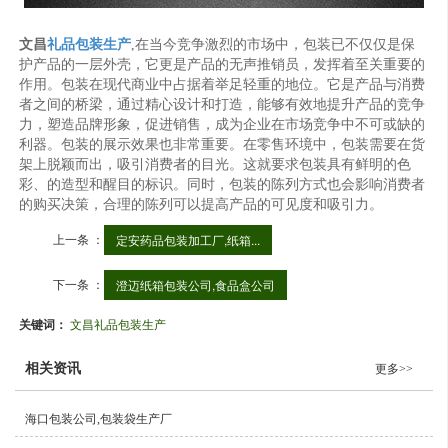
文昌
礼品包装生产
,在当今竞争激烈的市场中，包装已不仅仅是保
护产品的一层外壳，它更是产品的无声推销员，发挥着至关重要的
作用。包装在现代商业中占据着举足轻重的地位。它是产品与消费
者之间的桥梁，通过精心设计和打造，能够有效地提升产品的竞争
力，塑造品牌形象，促进销售，成为企业在市场竞争中不可或缺的
利器。包装的展示效果也非常重要。在零售环境中，包装需要在货
架上脱颖而出，吸引消费者的目光。这就要求包装具有鲜明的色
彩、的造型和醒目的标识。同时，包装的陈列方式也会影响消费者
的购买决策，合理的陈列可以提高产品的可见度和吸引力。
上一条 ：
定安药品包装加工厂,纸箱...
下一条 ：
澄迈纸箱包装公司,食品盒公司
关键词：
文昌礼品包装生产
相关资讯
更多>>
海口包装公司,包装袋生产厂