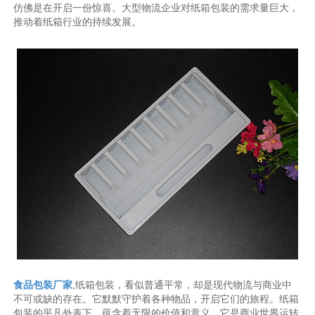
仿佛是在开启一份惊喜。大型物流企业对纸箱包装的需求量巨大，
推动着纸箱行业的持续发展。
食品包装厂家
,纸箱包装，看似普通平常，却是现代物流与商业中
不可或缺的存在。它默默守护着各种物品，开启它们的旅程。纸箱
包装的平凡外表下，蕴含着无限的价值和意义，它是商业世界运转