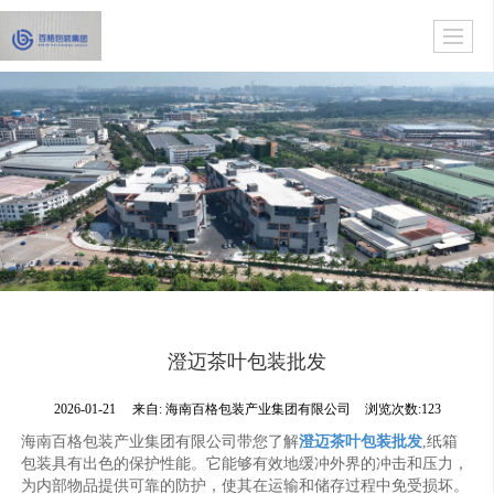
澄迈茶叶包装批发
2026-01-21
来自:
海南百格包装产业集团有限公司
浏览次数:123
海南百格包装产业集团有限公司带您了解
澄迈茶叶包装批发
,纸箱
包装具有出色的保护性能。它能够有效地缓冲外界的冲击和压力，
为内部物品提供可靠的防护，使其在运输和储存过程中免受损坏。