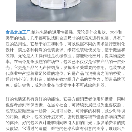
食品盒加工厂
,纸箱包装的通用性很强。无论是什么形状、大小和
类型的物品，几乎都可以找到合适尺寸的纸箱来进行包装，具有广
泛的适用性。它易于加工和制作，可以根据不同的需求进行定制化
设计，满足各种特殊的包装要求。纸箱包装轻便灵活，便于搬运和
装卸。无论是人工操作还是机械作业，都能轻松应对，提高物流效
率。在当今竞争激烈的市场中，包装已不仅仅是保护产品的一层外
壳，它更是产品的无声推销员，发挥着至关重要的作用。包装在现
代商业中占据着举足轻重的地位。它是产品与消费者之间的桥梁，
通过精心设计和打造，能够有效地提升产品的竞争力，塑造品牌形
象，促进销售，成为企业在市场竞争中不可或缺的利器。
好的包装还具有良好的功能性。它要方便消费者使用和携带，同时
也要考虑到环保因素。在当今社会，可持续发展已成为重要议题，
包装也应顺应这一趋势，采用可回收、可降解的材料，减少对环境
的污染。此外，包装的开启方式、密封性能等细节也会影响消费者
的体验。好的包装设计能够瞬间吸引人们的目光，激发消费者的购
买欲望。它通过的造型、鲜艳的色彩和富有创意的图案，展现出产